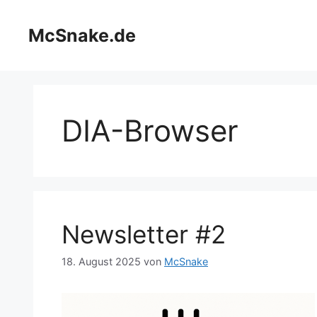
Zum
Inhalt
McSnake.de
springen
DIA-Browser
Newsletter #2
18. August 2025
von
McSnake