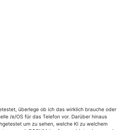
etestet, überlege ob ich das wirklich brauche oder
elle /e/OS für das Telefon vor. Darüber hinaus
chgetestet um zu sehen, welche KI zu welchem