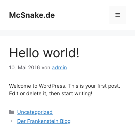
Zum
Inhalt
McSnake.de
Menü
springen
Hello world!
10. Mai 2016
von
admin
Welcome to WordPress. This is your first post.
Edit or delete it, then start writing!
Kategorien
Uncategorized
Der Frankenstein Blog